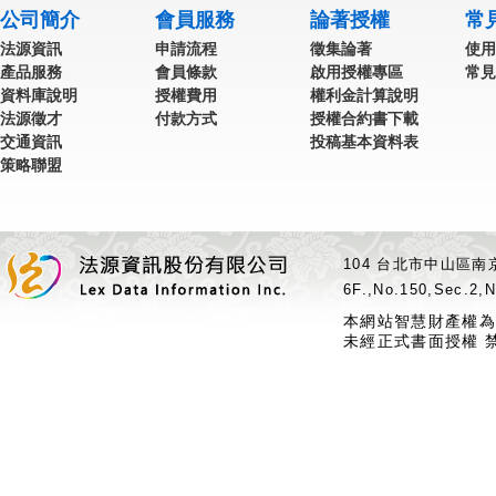
公司簡介
會員服務
論著授權
常
法源資訊
申請流程
徵集論著
使用
產品服務
會員條款
啟用授權專區
常見
資料庫說明
授權費用
權利金計算說明
法源徵才
付款方式
授權合約書下載
交通資訊
投稿基本資料表
策略聯盟
104 台北市中山區南京
6F.,No.150,Sec.2,N
本網站智慧財產權為
未經正式書面授權 