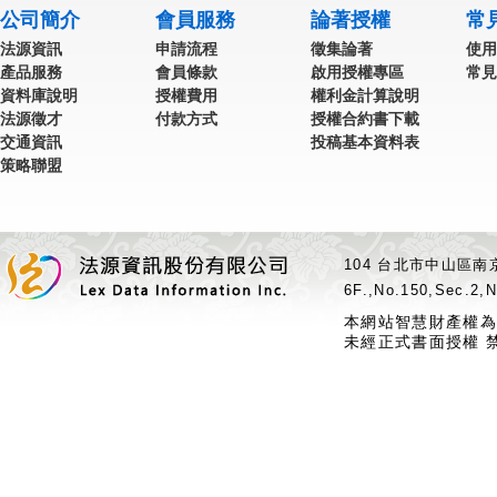
公司簡介
會員服務
論著授權
常
法源資訊
申請流程
徵集論著
使用
產品服務
會員條款
啟用授權專區
常見
資料庫說明
授權費用
權利金計算說明
法源徵才
付款方式
授權合約書下載
交通資訊
投稿基本資料表
策略聯盟
104 台北市中山區南京
6F.,No.150,Sec.2,N
本網站智慧財產權為
未經正式書面授權 