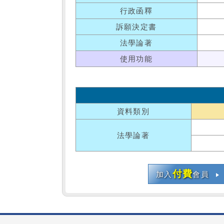
行政函釋
訴願決定書
法學論著
使用功能
資料類別
法學論著
付費
加入
會員