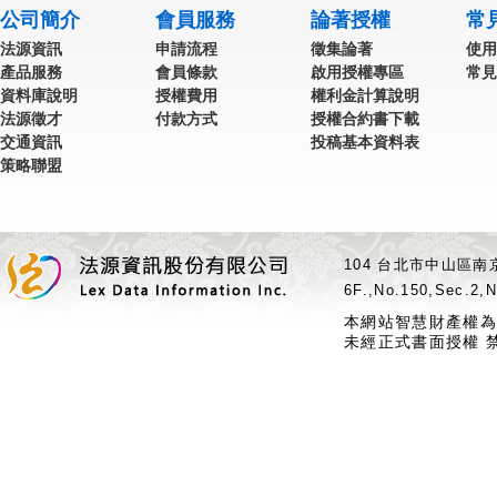
公司簡介
會員服務
論著授權
常
法源資訊
申請流程
徵集論著
使用
產品服務
會員條款
啟用授權專區
常見
資料庫說明
授權費用
權利金計算說明
法源徵才
付款方式
授權合約書下載
交通資訊
投稿基本資料表
策略聯盟
104 台北市中山區南京
6F.,No.150,Sec.2,N
本網站智慧財產權為
未經正式書面授權 