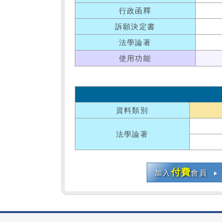
行政函釋
訴願決定書
法學論著
使用功能
資料類別
法學論著
付費
加入
會員