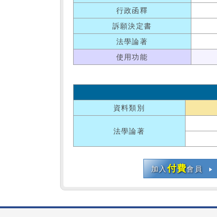
行政函釋
訴願決定書
法學論著
使用功能
資料類別
法學論著
付費
加入
會員