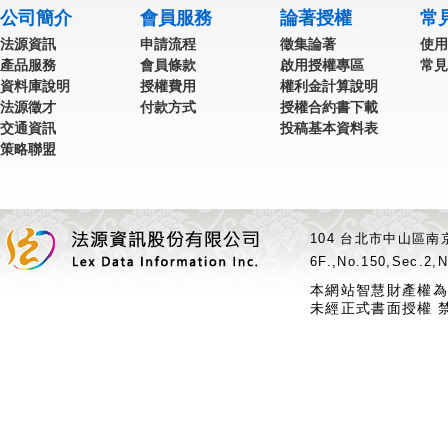
公司簡介
會員服務
論著授權
常
法源資訊
申請流程
徵集論著
使用
產品服務
會員條款
啟用授權專區
常見
資料庫說明
授權費用
權利金計算說明
法源徵才
付款方式
授權合約書下載
交通資訊
投稿基本資料表
策略聯盟
104 台北市中山區南京
6F.,No.150,Sec.2,N
本網站智慧財產權為
未經正式書面授權 