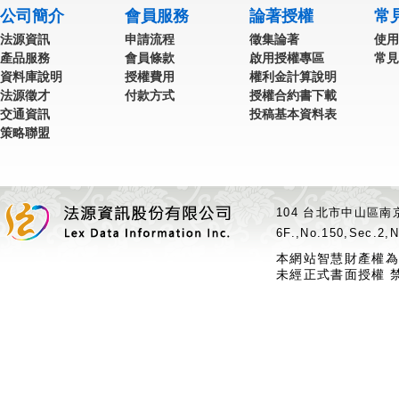
公司簡介
會員服務
論著授權
常
法源資訊
申請流程
徵集論著
使用
產品服務
會員條款
啟用授權專區
常見
資料庫說明
授權費用
權利金計算說明
法源徵才
付款方式
授權合約書下載
交通資訊
投稿基本資料表
策略聯盟
104 台北市中山區南京
6F.,No.150,Sec.2,N
本網站智慧財產權為
未經正式書面授權 