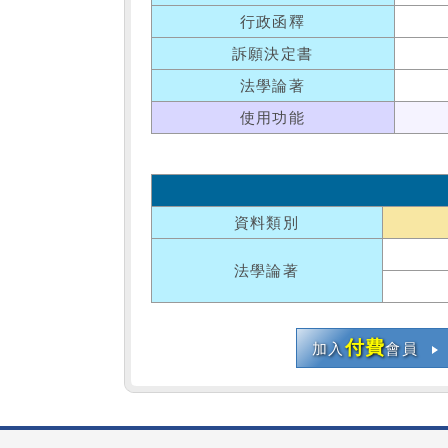
行政函釋
訴願決定書
法學論著
使用功能
資料類別
法學論著
付費
加入
會員