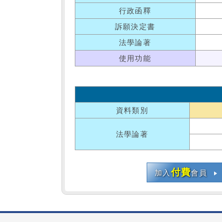
行政函釋
訴願決定書
法學論著
使用功能
資料類別
法學論著
付費
加入
會員