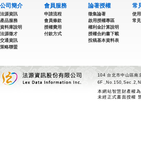
公司簡介
會員服務
論著授權
常
法源資訊
申請流程
徵集論著
使用
產品服務
會員條款
啟用授權專區
常見
資料庫說明
授權費用
權利金計算說明
法源徵才
付款方式
授權合約書下載
交通資訊
投稿基本資料表
策略聯盟
104 台北市中山區南京
6F.,No.150,Sec.2,N
本網站智慧財產權為
未經正式書面授權 