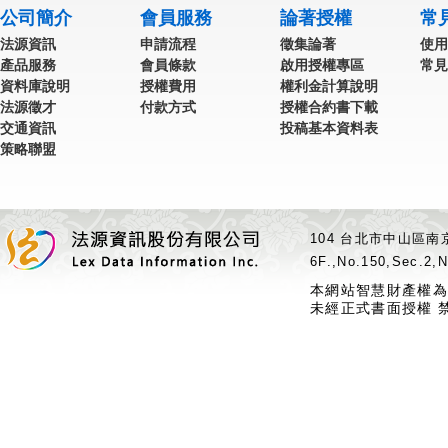
公司簡介
會員服務
論著授權
常
法源資訊
申請流程
徵集論著
使用
產品服務
會員條款
啟用授權專區
常見
資料庫說明
授權費用
權利金計算說明
法源徵才
付款方式
授權合約書下載
交通資訊
投稿基本資料表
策略聯盟
104 台北市中山區南京
6F.,No.150,Sec.2,N
本網站智慧財產權為
未經正式書面授權 