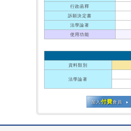
行政函釋
訴願決定書
法學論著
使用功能
資料類別
法學論著
付費
加入
會員