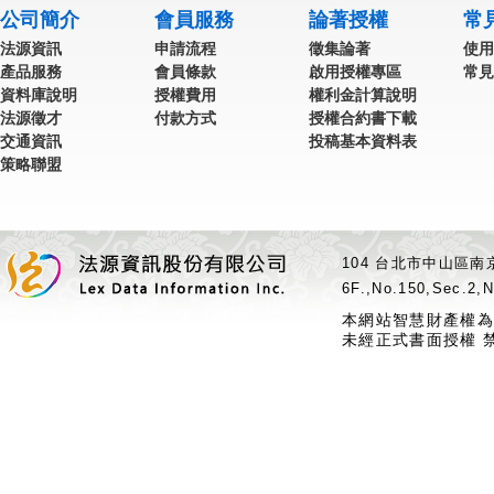
公司簡介
會員服務
論著授權
常
法源資訊
申請流程
徵集論著
使用
產品服務
會員條款
啟用授權專區
常見
資料庫說明
授權費用
權利金計算說明
法源徵才
付款方式
授權合約書下載
交通資訊
投稿基本資料表
策略聯盟
104 台北市中山區南京
6F.,No.150,Sec.2,N
本網站智慧財產權為
未經正式書面授權 