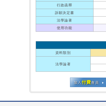
行政函釋
訴願決定書
法學論著
使用功能
資料類別
法學論著
付費
加入
會員