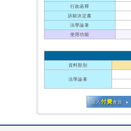
行政函釋
訴願決定書
法學論著
使用功能
資料類別
法學論著
付費
加入
會員