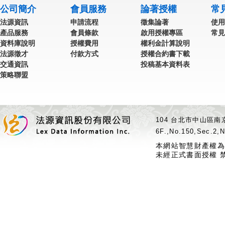
公司簡介
會員服務
論著授權
常
法源資訊
申請流程
徵集論著
使用
產品服務
會員條款
啟用授權專區
常見
資料庫說明
授權費用
權利金計算說明
法源徵才
付款方式
授權合約書下載
交通資訊
投稿基本資料表
策略聯盟
104 台北市中山區南京
6F.,No.150,Sec.2,N
本網站智慧財產權為
未經正式書面授權 