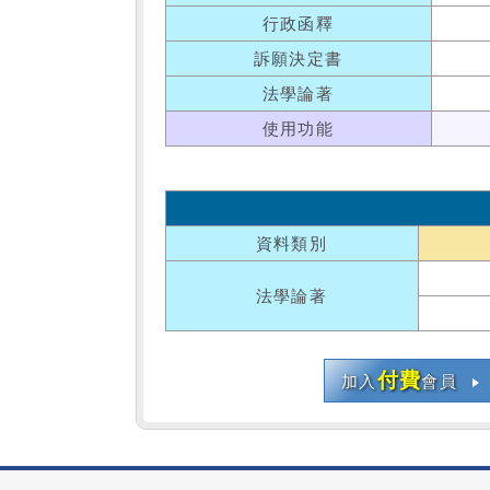
行政函釋
訴願決定書
法學論著
使用功能
資料類別
法學論著
付費
加入
會員