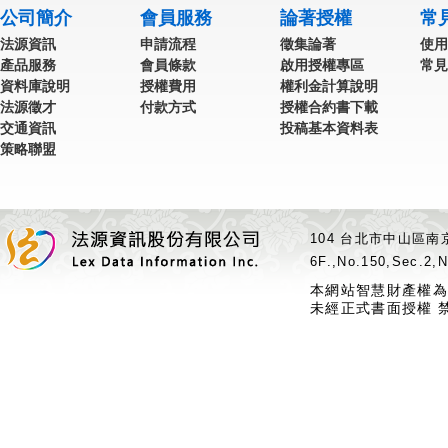
公司簡介
會員服務
論著授權
常
法源資訊
申請流程
徵集論著
使用
產品服務
會員條款
啟用授權專區
常見
資料庫說明
授權費用
權利金計算說明
法源徵才
付款方式
授權合約書下載
交通資訊
投稿基本資料表
策略聯盟
104 台北市中山區南京
6F.,No.150,Sec.2,N
本網站智慧財產權為
未經正式書面授權 