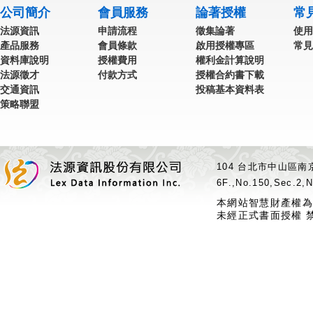
公司簡介
會員服務
論著授權
常
法源資訊
申請流程
徵集論著
使用
產品服務
會員條款
啟用授權專區
常見
資料庫說明
授權費用
權利金計算說明
法源徵才
付款方式
授權合約書下載
交通資訊
投稿基本資料表
策略聯盟
104 台北市中山區南京
6F.,No.150,Sec.2,N
本網站智慧財產權為
未經正式書面授權 