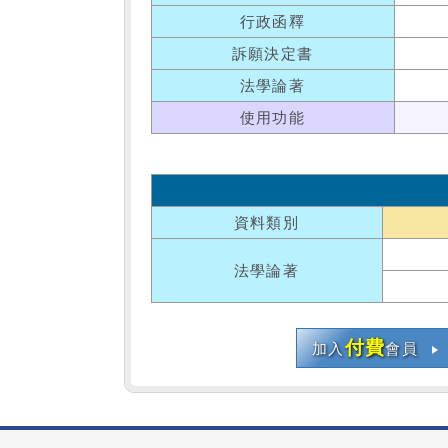
行政函釋
訴願決定書
法學論著
使用功能
資料類別
法學論著
付費
加入
會員