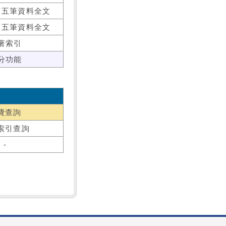
前五筆資料全文
前五筆資料全文
著索引
分功能
費查詢
索引查詢
-