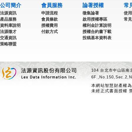
公司簡介
會員服務
論著授權
常
法源資訊
申請流程
徵集論著
使用
產品服務
會員條款
啟用授權專區
常見
資料庫說明
授權費用
權利金計算說明
法源徵才
付款方式
授權合約書下載
交通資訊
投稿基本資料表
策略聯盟
104 台北市中山區南京
6F.,No.150,Sec.2,N
本網站智慧財產權為
未經正式書面授權 