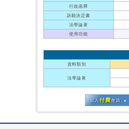
行政函釋
訴願決定書
法學論著
使用功能
資料類別
法學論著
付費
加入
會員