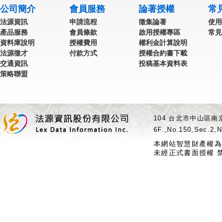
公司簡介
會員服務
論著授權
常
法源資訊
申請流程
徵集論著
使用
產品服務
會員條款
啟用授權專區
常見
資料庫說明
授權費用
權利金計算說明
法源徵才
付款方式
授權合約書下載
交通資訊
投稿基本資料表
策略聯盟
104 台北市中山區南京
6F.,No.150,Sec.2,N
本網站智慧財產權為
未經正式書面授權 