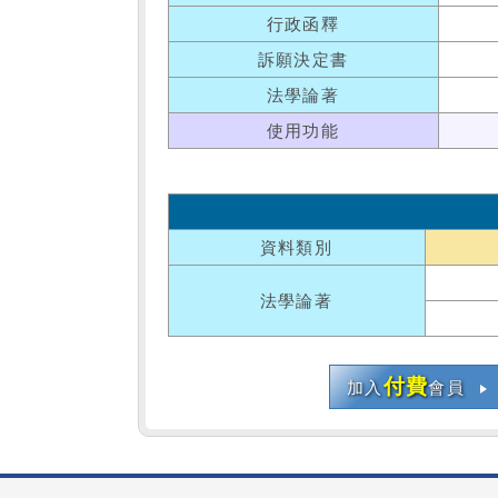
行政函釋
訴願決定書
法學論著
使用功能
資料類別
法學論著
付費
加入
會員