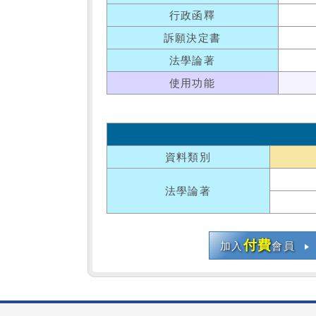
行政函釋
訴願決定書
法學論著
使用功能
資料類別
法學論著
付費
加入
會員