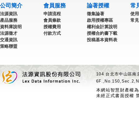
公司簡介
會員服務
論著授權
常
法源資訊
申請流程
徵集論著
使用
產品服務
會員條款
啟用授權專區
常見
資料庫說明
授權費用
權利金計算說明
法源徵才
付款方式
授權合約書下載
交通資訊
投稿基本資料表
策略聯盟
104 台北市中山區南京
6F.,No.150,Sec.2,N
本網站智慧財產權為
未經正式書面授權 