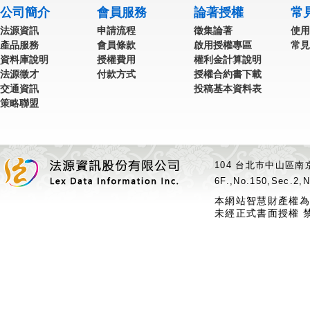
公司簡介
會員服務
論著授權
常
法源資訊
申請流程
徵集論著
使用
產品服務
會員條款
啟用授權專區
常見
資料庫說明
授權費用
權利金計算說明
法源徵才
付款方式
授權合約書下載
交通資訊
投稿基本資料表
策略聯盟
104 台北市中山區南京
6F.,No.150,Sec.2,N
本網站智慧財產權為
未經正式書面授權 