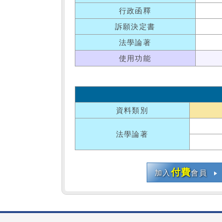
行政函釋
訴願決定書
法學論著
使用功能
資料類別
法學論著
付費
加入
會員