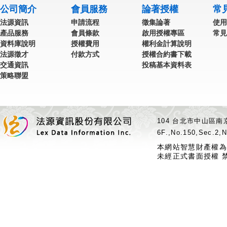
公司簡介
會員服務
論著授權
常
法源資訊
申請流程
徵集論著
使用
產品服務
會員條款
啟用授權專區
常見
資料庫說明
授權費用
權利金計算說明
法源徵才
付款方式
授權合約書下載
交通資訊
投稿基本資料表
策略聯盟
104 台北市中山區南京
6F.,No.150,Sec.2,N
本網站智慧財產權為
未經正式書面授權 