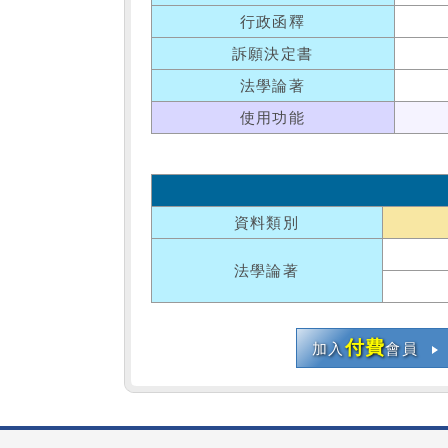
行政函釋
訴願決定書
法學論著
使用功能
資料類別
法學論著
付費
加入
會員