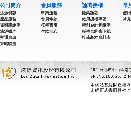
公司簡介
會員服務
論著授權
常
法源資訊
申請流程
徵集論著
使用
產品服務
會員條款
啟用授權專區
常見
資料庫說明
授權費用
權利金計算說明
法源徵才
付款方式
授權合約書下載
交通資訊
投稿基本資料表
策略聯盟
104 台北市中山區南京
6F.,No.150,Sec.2,N
本網站智慧財產權為
未經正式書面授權 