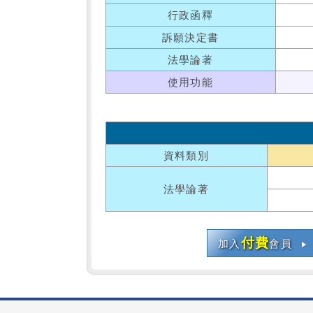
行政函釋
訴願決定書
法學論著
使用功能
資料類別
法學論著
付費
加入
會員