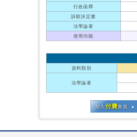
行政函釋
訴願決定書
法學論著
使用功能
資料類別
法學論著
付費
加入
會員