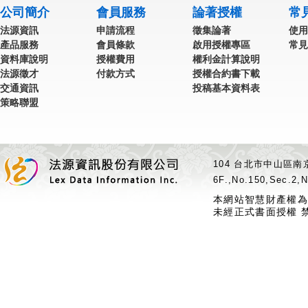
公司簡介
會員服務
論著授權
常
法源資訊
申請流程
徵集論著
使用
產品服務
會員條款
啟用授權專區
常見
資料庫說明
授權費用
權利金計算說明
法源徵才
付款方式
授權合約書下載
交通資訊
投稿基本資料表
策略聯盟
104 台北市中山區南京
6F.,No.150,Sec.2,N
本網站智慧財產權為
未經正式書面授權 