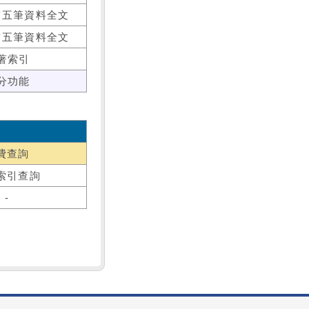
前五筆資料全文
前五筆資料全文
著索引
分功能
費查詢
索引查詢
-