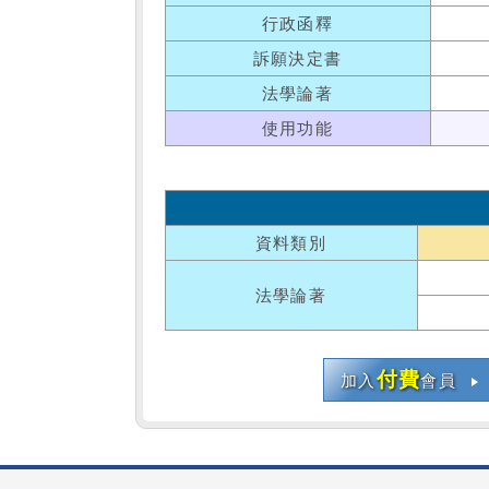
行政函釋
訴願決定書
法學論著
使用功能
資料類別
法學論著
付費
加入
會員