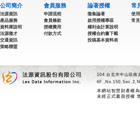
公司簡介
會員服務
論著授權
常
法源資訊
申請流程
徵集論著
使用
產品服務
會員條款
啟用授權專區
常見
資料庫說明
授權費用
權利金計算說明
法源徵才
付款方式
授權合約書下載
交通資訊
投稿基本資料表
策略聯盟
104 台北市中山區南京
6F.,No.150,Sec.2,N
本網站智慧財產權為
未經正式書面授權 