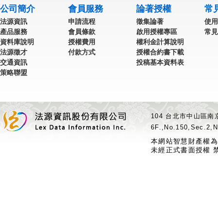
公司簡介
會員服務
論著授權
常
法源資訊
申請流程
徵集論著
使用
產品服務
會員條款
啟用授權專區
常見
資料庫說明
授權費用
權利金計算說明
法源徵才
付款方式
授權合約書下載
交通資訊
投稿基本資料表
策略聯盟
104 台北市中山區南京
6F.,No.150,Sec.2,N
本網站智慧財產權為
未經正式書面授權 