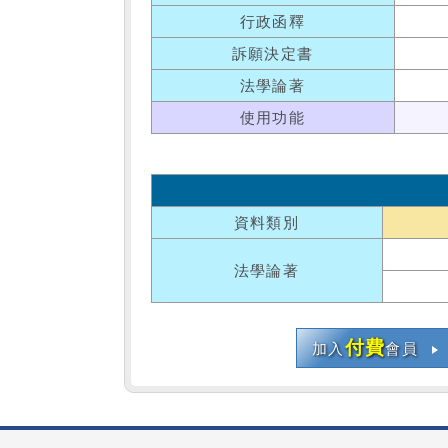
行政函釋
訴願決定書
法學論著
使用功能
資料類別
法學論著
付費
加入
會員