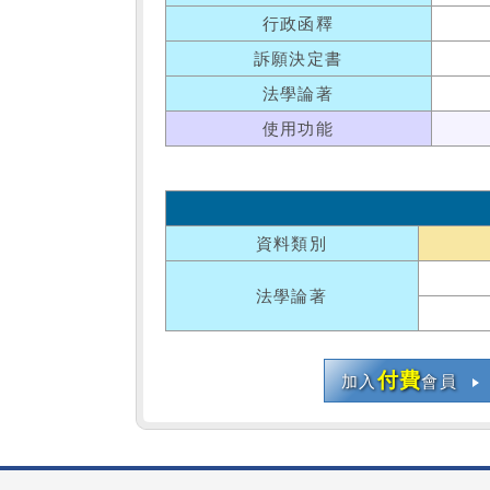
行政函釋
訴願決定書
法學論著
使用功能
資料類別
法學論著
付費
加入
會員