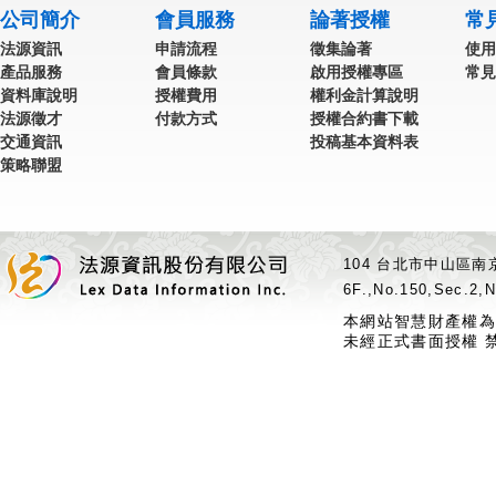
公司簡介
會員服務
論著授權
常
法源資訊
申請流程
徵集論著
使用
產品服務
會員條款
啟用授權專區
常見
資料庫說明
授權費用
權利金計算說明
法源徵才
付款方式
授權合約書下載
交通資訊
投稿基本資料表
策略聯盟
104 台北市中山區南京
6F.,No.150,Sec.2,N
本網站智慧財產權為
未經正式書面授權 