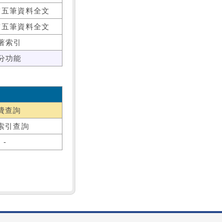
前五筆資料全文
前五筆資料全文
著索引
分功能
費查詢
索引查詢
-