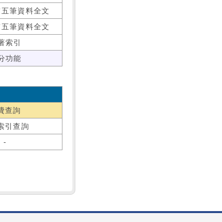
前五筆資料全文
前五筆資料全文
著索引
分功能
費查詢
索引查詢
-