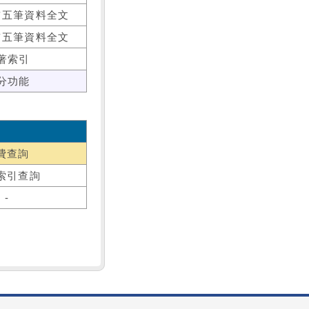
前五筆資料全文
前五筆資料全文
著索引
分功能
費查詢
索引查詢
-