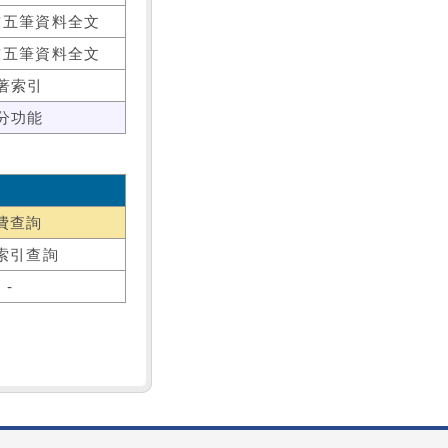
前五筆資料全文
前五筆資料全文
著索引
分功能
費查詢
索引查詢
-