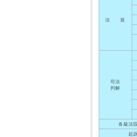
法 規
司法
判解
各級法
起