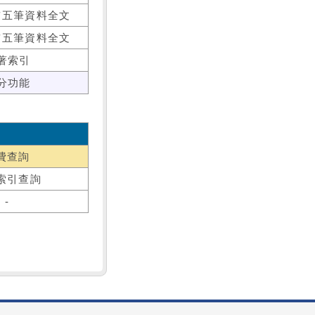
前五筆資料全文
前五筆資料全文
著索引
分功能
費查詢
索引查詢
-