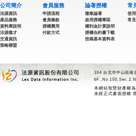
公司簡介
會員服務
論著授權
常
法源資訊
申請流程
徵集論著
使用
產品服務
會員條款
啟用授權專區
常見
資料庫說明
授權費用
權利金計算說明
法源徵才
付款方式
授權合約書下載
交通資訊
投稿基本資料表
策略聯盟
104 台北市中山區南京
6F.,No.150,Sec.2,N
本網站智慧財產權為
未經正式書面授權 