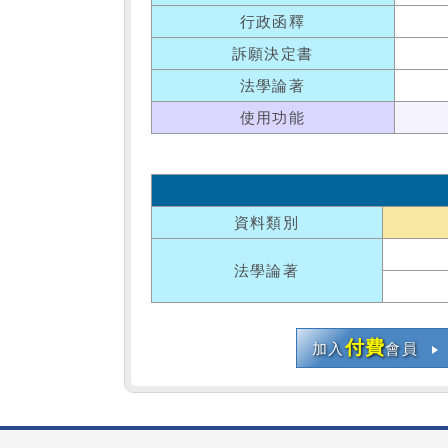
行政函釋
訴願決定書
法學論著
使用功能
資料類別
法學論著
付費
加入
會員