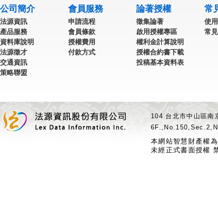
公司簡介
會員服務
論著授權
常
法源資訊
申請流程
徵集論著
使用
產品服務
會員條款
啟用授權專區
常見
資料庫說明
授權費用
權利金計算說明
法源徵才
付款方式
授權合約書下載
交通資訊
投稿基本資料表
策略聯盟
104 台北市中山區南京
6F.,No.150,Sec.2,N
本網站智慧財產權為
未經正式書面授權 