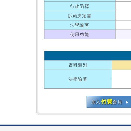
行政函釋
訴願決定書
法學論著
使用功能
資料類別
法學論著
付費
加入
會員