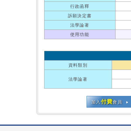
行政函釋
訴願決定書
法學論著
使用功能
資料類別
法學論著
付費
加入
會員