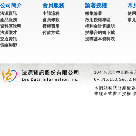
公司簡介
會員服務
論著授權
常
法源資訊
申請流程
徵集論著
使用
產品服務
會員條款
啟用授權專區
常見
資料庫說明
授權費用
權利金計算說明
法源徵才
付款方式
授權合約書下載
交通資訊
投稿基本資料表
策略聯盟
104 台北市中山區南京
6F.,No.150,Sec.2,N
本網站智慧財產權為
未經正式書面授權 