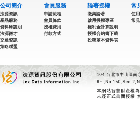
公司簡介
會員服務
論著授權
常
法源資訊
申請流程
徵集論著
使用
產品服務
會員條款
啟用授權專區
常見
資料庫說明
授權費用
權利金計算說明
法源徵才
付款方式
授權合約書下載
交通資訊
投稿基本資料表
策略聯盟
104 台北市中山區南京
6F.,No.150,Sec.2,N
本網站智慧財產權為
未經正式書面授權 