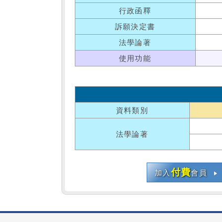
行政函釋
訴願決定書
法學論著
使用功能
資料類別
法學論著
付費
加入
會員