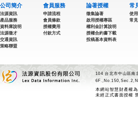
公司簡介
會員服務
論著授權
常
法源資訊
申請流程
徵集論著
使用
產品服務
會員條款
啟用授權專區
常見
資料庫說明
授權費用
權利金計算說明
法源徵才
付款方式
授權合約書下載
交通資訊
投稿基本資料表
策略聯盟
104 台北市中山區南京
6F.,No.150,Sec.2,N
本網站智慧財產權為
未經正式書面授權 