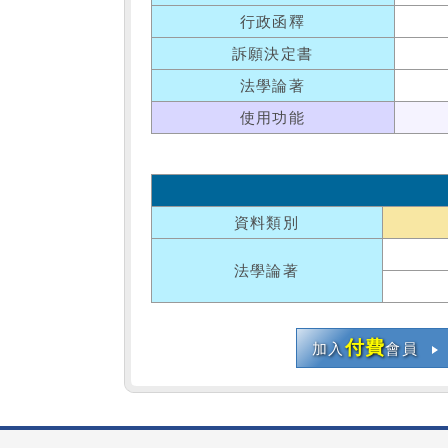
行政函釋
訴願決定書
法學論著
使用功能
資料類別
法學論著
付費
加入
會員