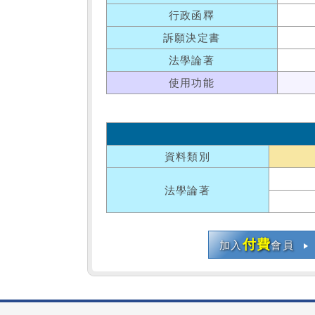
行政函釋
訴願決定書
法學論著
使用功能
資料類別
法學論著
付費
加入
會員