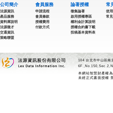
公司簡介
會員服務
論著授權
常
法源資訊
申請流程
徵集論著
使用
產品服務
會員條款
啟用授權專區
常見
資料庫說明
授權費用
權利金計算說明
法源徵才
付款方式
授權合約書下載
交通資訊
投稿基本資料表
策略聯盟
104 台北市中山區南京
6F.,No.150,Sec.2,N
本網站智慧財產權為
未經正式書面授權 