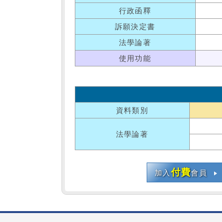
行政函釋
訴願決定書
法學論著
使用功能
資料類別
法學論著
付費
加入
會員