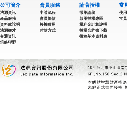
公司簡介
會員服務
論著授權
常
法源資訊
申請流程
徵集論著
使用
產品服務
會員條款
啟用授權專區
常見
資料庫說明
授權費用
權利金計算說明
法源徵才
付款方式
授權合約書下載
交通資訊
投稿基本資料表
策略聯盟
104 台北市中山區南京
6F.,No.150,Sec.2,N
本網站智慧財產權為
未經正式書面授權 