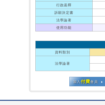
行政函釋
訴願決定書
法學論著
使用功能
資料類別
法學論著
付費
加入
會員