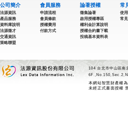
公司簡介
會員服務
論著授權
常
法源資訊
申請流程
徵集論著
使用
產品服務
會員條款
啟用授權專區
常見
資料庫說明
授權費用
權利金計算說明
法源徵才
付款方式
授權合約書下載
交通資訊
投稿基本資料表
策略聯盟
104 台北市中山區南京
6F.,No.150,Sec.2,N
本網站智慧財產權為
未經正式書面授權 