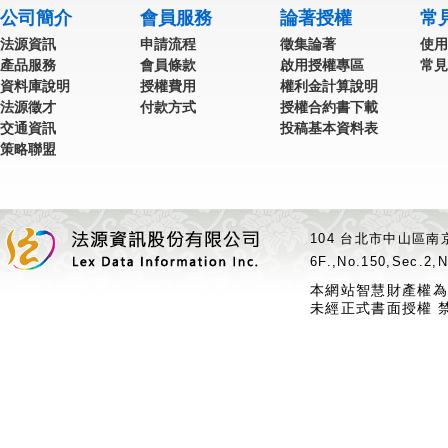
公司簡介
會員服務
論著授權
常
法源資訊
申請流程
徵集論著
使用
產品服務
會員條款
啟用授權專區
常見
資料庫說明
授權費用
權利金計算說明
法源徵才
付款方式
授權合約書下載
交通資訊
投稿基本資料表
策略聯盟
104 台北市中山區南京
6F.,No.150,Sec.2,N
本網站智慧財產權為
未經正式書面授權 