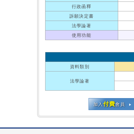
行政函釋
訴願決定書
法學論著
使用功能
資料類別
法學論著
付費
加入
會員