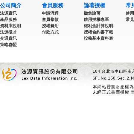
公司簡介
會員服務
論著授權
常
法源資訊
申請流程
徵集論著
使用
產品服務
會員條款
啟用授權專區
常見
資料庫說明
授權費用
權利金計算說明
法源徵才
付款方式
授權合約書下載
交通資訊
投稿基本資料表
策略聯盟
104 台北市中山區南京
6F.,No.150,Sec.2,N
本網站智慧財產權為
未經正式書面授權 