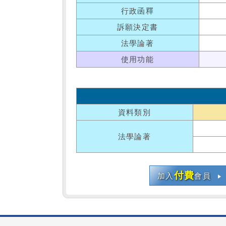
行政函釋
訴願決定書
法學論著
使用功能
資料類別
法學論著
付費
加入
會員