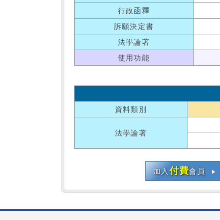
行政函釋
訴願決定書
法學論著
使用功能
資料類別
法學論著
付費
加入
會員