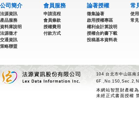
公司簡介
會員服務
論著授權
常
法源資訊
申請流程
徵集論著
使用
產品服務
會員條款
啟用授權專區
常見
資料庫說明
授權費用
權利金計算說明
法源徵才
付款方式
授權合約書下載
交通資訊
投稿基本資料表
策略聯盟
104 台北市中山區南京
6F.,No.150,Sec.2,N
本網站智慧財產權為
未經正式書面授權 