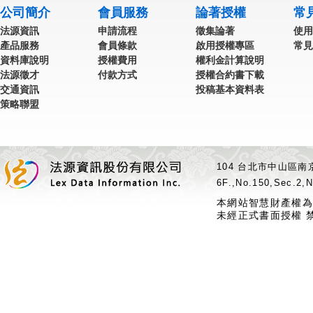
公司簡介
會員服務
論著授權
常
法源資訊
申請流程
徵集論著
使用
產品服務
會員條款
啟用授權專區
常見
資料庫說明
授權費用
權利金計算說明
法源徵才
付款方式
授權合約書下載
交通資訊
投稿基本資料表
策略聯盟
104 台北市中山區南京
6F.,No.150,Sec.2,N
本網站智慧財產權為
未經正式書面授權 