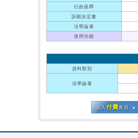
行政函釋
訴願決定書
法學論著
使用功能
資料類別
法學論著
付費
加入
會員