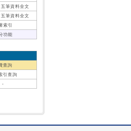
前五筆資料全文
前五筆資料全文
著索引
分功能
費查詢
索引查詢
-