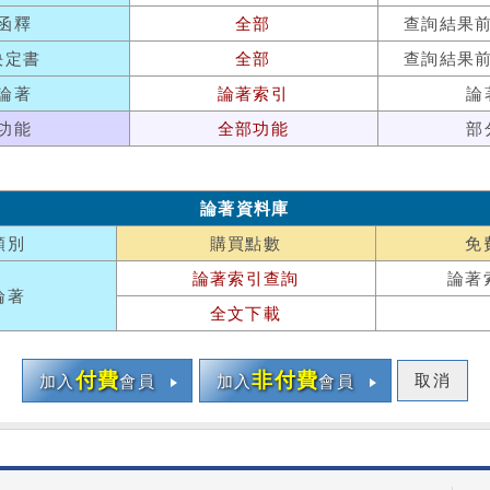
函釋
全部
查詢結果
決定書
全部
查詢結果
論著
論著索引
論
功能
全部功能
部
論著資料庫
類別
購買點數
免
論著索引查詢
論著
論著
全文下載
付費
非付費
取消
加入
會員
加入
會員