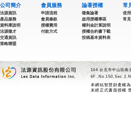
公司簡介
會員服務
論著授權
常
法源資訊
申請流程
徵集論著
使用
產品服務
會員條款
啟用授權專區
常見
資料庫說明
授權費用
權利金計算說明
法源徵才
付款方式
授權合約書下載
交通資訊
投稿基本資料表
策略聯盟
104 台北市中山區南京
6F.,No.150,Sec.2,N
本網站智慧財產權為
未經正式書面授權 