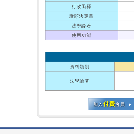
行政函釋
訴願決定書
法學論著
使用功能
資料類別
法學論著
付費
加入
會員