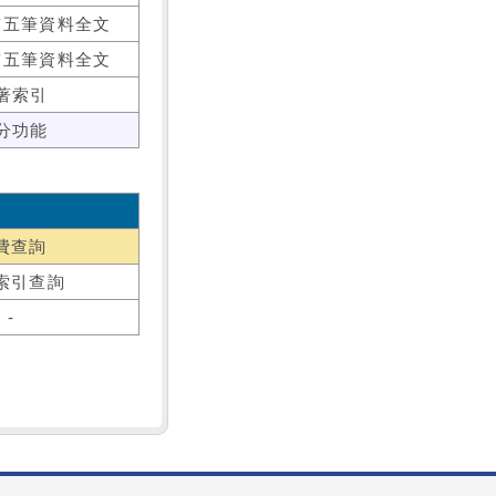
前五筆資料全文
前五筆資料全文
著索引
分功能
費查詢
索引查詢
-