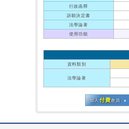
行政函釋
訴願決定書
法學論著
使用功能
資料類別
法學論著
付費
加入
會員