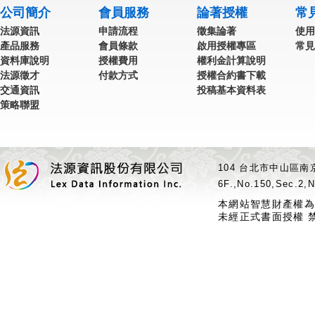
公司簡介
會員服務
論著授權
常
法源資訊
申請流程
徵集論著
使用
產品服務
會員條款
啟用授權專區
常見
資料庫說明
授權費用
權利金計算說明
法源徵才
付款方式
授權合約書下載
交通資訊
投稿基本資料表
策略聯盟
104 台北市中山區南京
6F.,No.150,Sec.2,N
本網站智慧財產權為
未經正式書面授權 