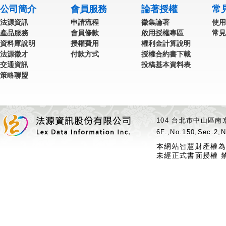
公司簡介
會員服務
論著授權
常
法源資訊
申請流程
徵集論著
使用
產品服務
會員條款
啟用授權專區
常見
資料庫說明
授權費用
權利金計算說明
法源徵才
付款方式
授權合約書下載
交通資訊
投稿基本資料表
策略聯盟
104 台北市中山區南京
6F.,No.150,Sec.2,N
本網站智慧財產權為
未經正式書面授權 