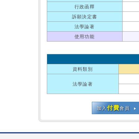
行政函釋
訴願決定書
法學論著
使用功能
資料類別
法學論著
付費
加入
會員