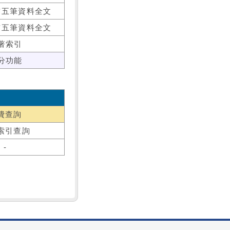
前五筆資料全文
前五筆資料全文
著索引
分功能
費查詢
索引查詢
-