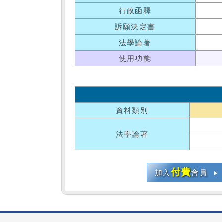
行政函釋
訴願決定書
法學論著
使用功能
資料類別
法學論著
付費
加入
會員