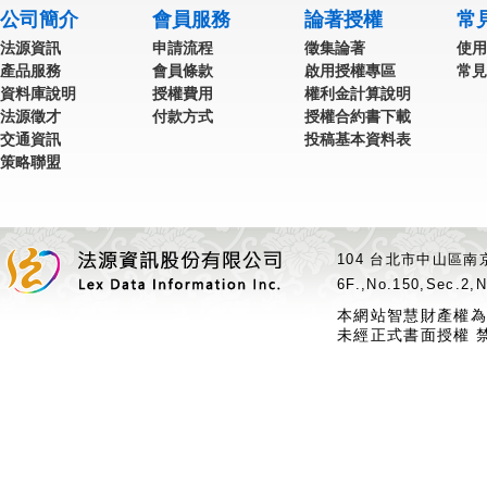
公司簡介
會員服務
論著授權
常
法源資訊
申請流程
徵集論著
使用
產品服務
會員條款
啟用授權專區
常見
資料庫說明
授權費用
權利金計算說明
法源徵才
付款方式
授權合約書下載
交通資訊
投稿基本資料表
策略聯盟
104 台北市中山區南京
6F.,No.150,Sec.2,N
本網站智慧財產權為
未經正式書面授權 