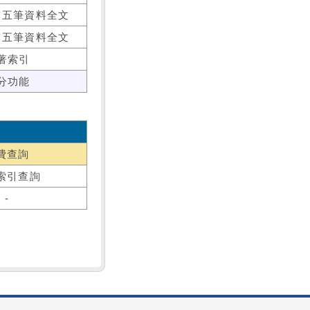
前五筆資料全文
前五筆資料全文
著索引
分功能
費查詢
索引查詢
-