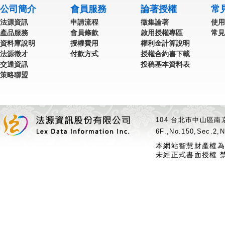
公司簡介
會員服務
論著授權
常
法源資訊
申請流程
徵集論著
使用
產品服務
會員條款
啟用授權專區
常見
資料庫說明
授權費用
權利金計算說明
法源徵才
付款方式
授權合約書下載
交通資訊
投稿基本資料表
策略聯盟
104 台北市中山區南京
6F.,No.150,Sec.2,N
本網站智慧財產權為
未經正式書面授權 