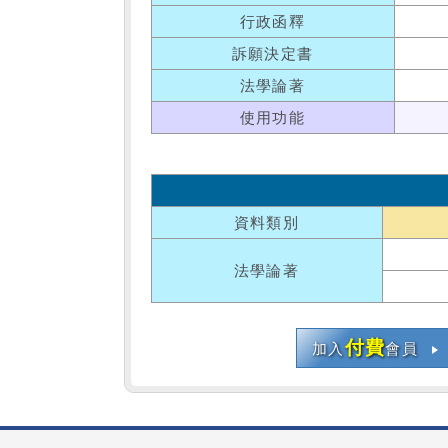
行政函釋
訴願決定書
法學論著
使用功能
資料類別
法學論著
付費
加入
會員