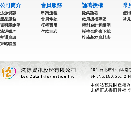
公司簡介
會員服務
論著授權
常
法源資訊
申請流程
徵集論著
使用
產品服務
會員條款
啟用授權專區
常見
資料庫說明
授權費用
權利金計算說明
法源徵才
付款方式
授權合約書下載
交通資訊
投稿基本資料表
策略聯盟
104 台北市中山區南京
6F.,No.150,Sec.2,N
本網站智慧財產權為
未經正式書面授權 