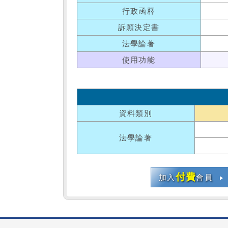
行政函釋
訴願決定書
法學論著
使用功能
資料類別
法學論著
付費
加入
會員